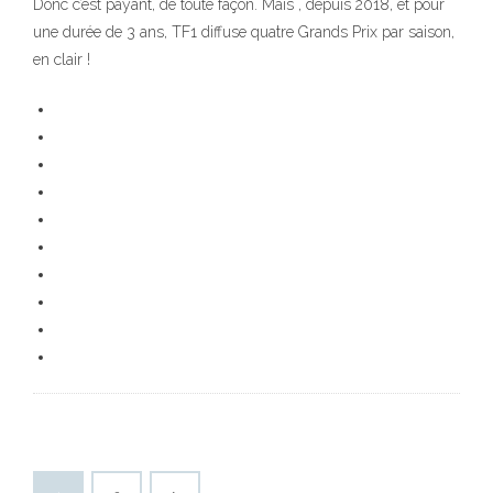
Donc c’est payant, de toute façon. Mais , depuis 2018, et pour
une durée de 3 ans, TF1 diffuse quatre Grands Prix par saison,
en clair !