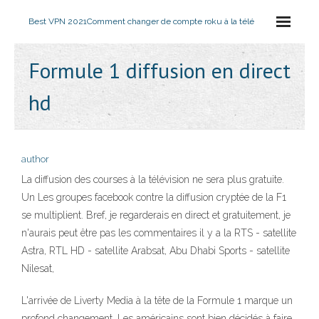
Best VPN 2021
Comment changer de compte roku à la télé
Formule 1 diffusion en direct
hd
author
La diffusion des courses à la télévision ne sera plus gratuite.
Un Les groupes facebook contre la diffusion cryptée de la F1
se multiplient. Bref, je regarderais en direct et gratuitement, je
n'aurais peut être pas les commentaires il y a la RTS - satellite
Astra, RTL HD - satellite Arabsat, Abu Dhabi Sports - satellite
Nilesat,
L'arrivée de Liverty Media à la tête de la Formule 1 marque un
profond changement. Les américains sont bien décidés à faire