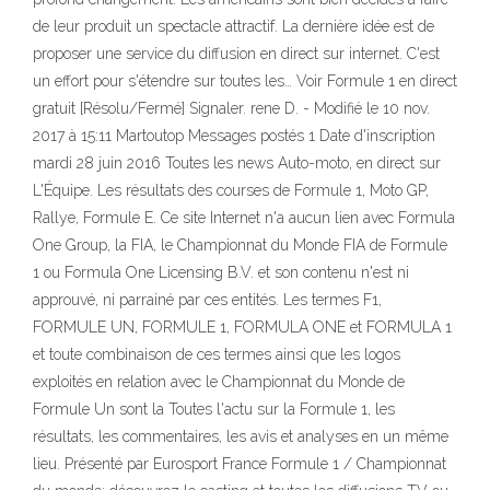
de leur produit un spectacle attractif. La dernière idée est de
proposer une service du diffusion en direct sur internet. C'est
un effort pour s'étendre sur toutes les… Voir Formule 1 en direct
gratuit [Résolu/Fermé] Signaler. rene D. - Modifié le 10 nov.
2017 à 15:11 Martoutop Messages postés 1 Date d'inscription
mardi 28 juin 2016 Toutes les news Auto-moto, en direct sur
L'Équipe. Les résultats des courses de Formule 1, Moto GP,
Rallye, Formule E. Ce site Internet n'a aucun lien avec Formula
One Group, la FIA, le Championnat du Monde FIA de Formule
1 ou Formula One Licensing B.V. et son contenu n'est ni
approuvé, ni parrainé par ces entités. Les termes F1,
FORMULE UN, FORMULE 1, FORMULA ONE et FORMULA 1
et toute combinaison de ces termes ainsi que les logos
exploités en relation avec le Championnat du Monde de
Formule Un sont la Toutes l'actu sur la Formule 1, les
résultats, les commentaires, les avis et analyses en un même
lieu. Présenté par Eurosport France Formule 1 / Championnat