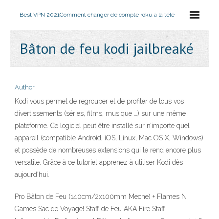
Best VPN 2021
Comment changer de compte roku à la télé
Bâton de feu kodi jailbreaké
Author
Kodi vous permet de regrouper et de profiter de tous vos
divertissements (séries, films, musique …) sur une même
plateforme. Ce logiciel peut être installé sur n’importe quel
appareil (compatible Android, iOS, Linux, Mac OS X, Windows)
et possède de nombreuses extensions qui le rend encore plus
versatile. Grâce à ce tutoriel apprenez à utiliser Kodi dès
aujourd'hui.
Pro Bâton de Feu (140cm/2x100mm Meche) + Flames N
Games Sac de Voyage! Staff de Feu AKA Fire Staff