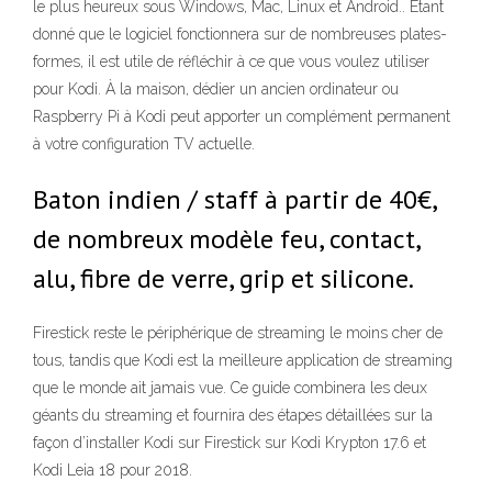
le plus heureux sous Windows, Mac, Linux et Android.. Etant
donné que le logiciel fonctionnera sur de nombreuses plates-
formes, il est utile de réfléchir à ce que vous voulez utiliser
pour Kodi. À la maison, dédier un ancien ordinateur ou
Raspberry Pi à Kodi peut apporter un complément permanent
à votre configuration TV actuelle.
Baton indien / staff à partir de 40€,
de nombreux modèle feu, contact,
alu, fibre de verre, grip et silicone.
Firestick reste le périphérique de streaming le moins cher de
tous, tandis que Kodi est la meilleure application de streaming
que le monde ait jamais vue. Ce guide combinera les deux
géants du streaming et fournira des étapes détaillées sur la
façon d’installer Kodi sur Firestick sur Kodi Krypton 17.6 et
Kodi Leia 18 pour 2018.