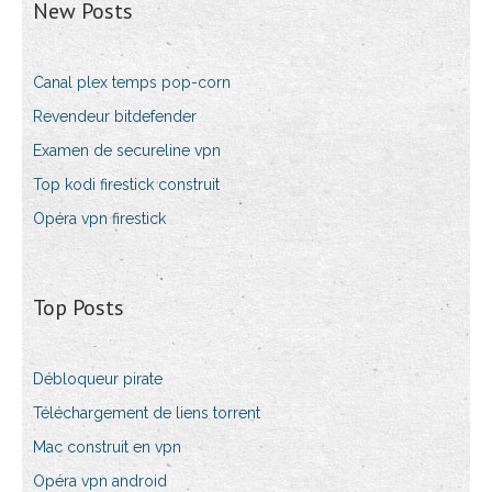
New Posts
Canal plex temps pop-corn
Revendeur bitdefender
Examen de secureline vpn
Top kodi firestick construit
Opéra vpn firestick
Top Posts
Débloqueur pirate
Téléchargement de liens torrent
Mac construit en vpn
Opéra vpn android