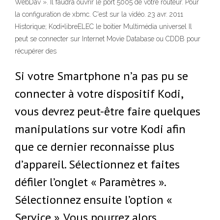
WebDav ». Il faudra ouvrir le port 5005 de votre routeur. Pour
la configuration de xbmc. C'est sur la vidéo. 23 avr. 2011
Historique; Kodi+libreELEC le boitier Multimédia universel Il
peut se connecter sur Internet Movie Database ou CDDB pour
récupérer des
Si votre Smartphone n’a pas pu se
connecter à votre dispositif Kodi,
vous devrez peut-être faire quelques
manipulations sur votre Kodi afin
que ce dernier reconnaisse plus
d’appareil. Sélectionnez et faites
défiler l’onglet « Paramètres ».
Sélectionnez ensuite l’option «
Service ». Vous pourrez alors